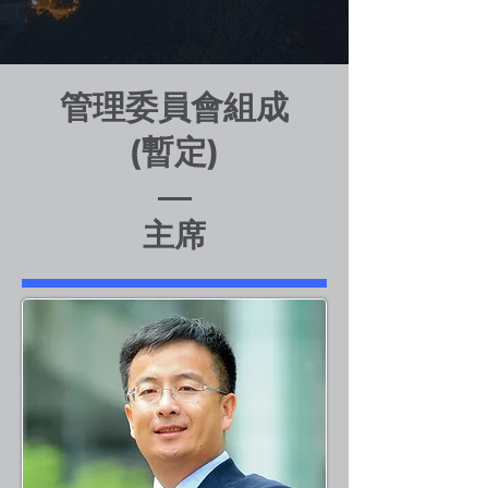
管理委員會組成
(暫定)
主席