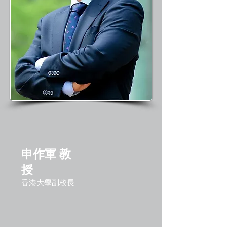
申作軍 教
授
香港大學副校長